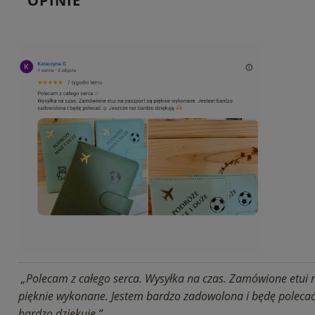
OPINIE
„Polecam z całego serca. Wysyłka na czas. Zamówione etui 
pięknie wykonane. Jestem bardzo zadowolona i będę polecać.
bardzo dziękuję.”