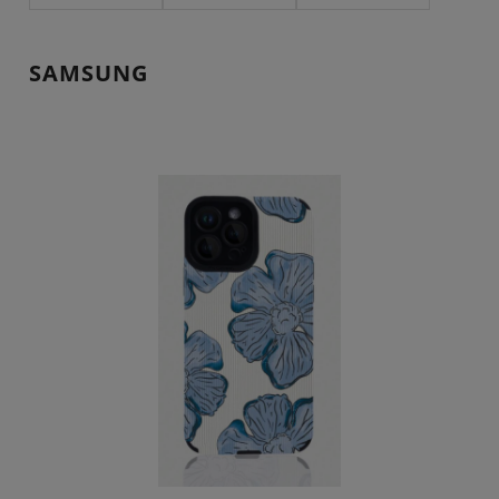
SAMSUNG