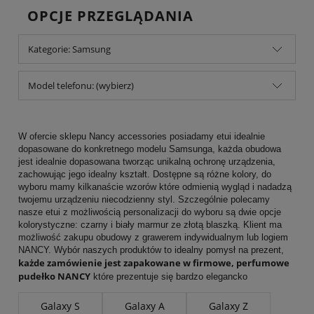
OPCJE PRZEGLĄDANIA
Kategorie: Samsung
Model telefonu: (wybierz)
W ofercie sklepu Nancy accessories posiadamy etui idealnie
dopasowane do konkretnego modelu Samsunga, każda obudowa
jest idealnie dopasowana tworząc unikalną ochronę urządzenia,
zachowując jego idealny kształt. Dostępne są różne kolory, do
wyboru mamy kilkanaście wzorów które odmienią wygląd i nadadzą
twojemu urządzeniu niecodzienny styl. Szczególnie polecamy
nasze etui z możliwością personalizacji do wyboru są dwie opcje
kolorystyczne: czarny i biały marmur ze złotą blaszką. Klient ma
możliwość zakupu obudowy z grawerem indywidualnym lub logiem
NANCY. Wybór naszych produktów to idealny pomysł na prezent,
każde zamówienie jest zapakowane w firmowe, perfumowe
pudełko NANCY
które prezentuje się bardzo elegancko
Galaxy S
Galaxy A
Galaxy Z