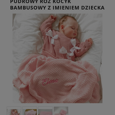
PUDROWY RÓŻ KOCYK
BAMBUSOWY Z IMIENIEM DZIECKA