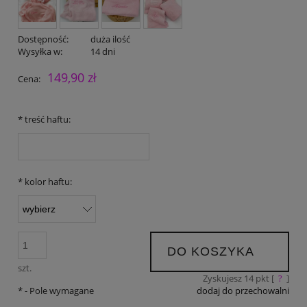
Dostępność:
duża ilość
Wysyłka w:
14 dni
149,90 zł
Cena:
*
treść haftu:
*
kolor haftu:
DO KOSZYKA
szt.
Zyskujesz
14
pkt [
?
]
*
- Pole wymagane
dodaj do przechowalni