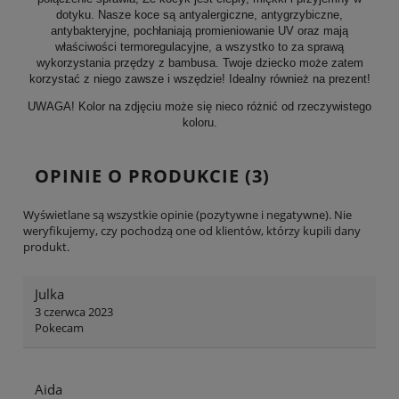
dotyku. Nasze koce są antyalergiczne, antygrzybiczne,
antybakteryjne, pochłaniają promieniowanie UV oraz mają
właściwości termoregulacyjne, a wszystko to za sprawą
wykorzystania przędzy z bambusa. Twoje dziecko może zatem
korzystać z niego zawsze i wszędzie! Idealny również na prezent!
UWAGA! Kolor na zdjęciu może się nieco różnić od rzeczywistego
koloru.
OPINIE O PRODUKCIE (3)
Wyświetlane są wszystkie opinie (pozytywne i negatywne). Nie
weryfikujemy, czy pochodzą one od klientów, którzy kupili dany
produkt.
Julka
3 czerwca 2023
Pokecam
Aida