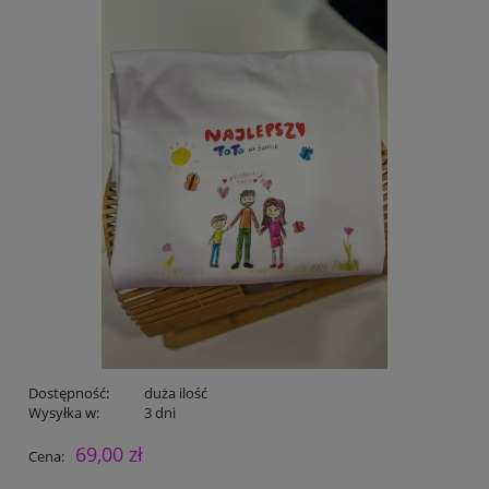
Dostępność:
duża ilość
Wysyłka w:
3 dni
69,00 zł
Cena: