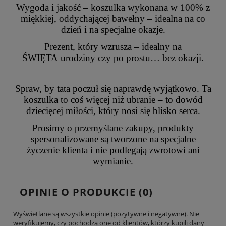
Wygoda i jakość – koszulka wykonana w 100% z
miękkiej, oddychającej bawełny – idealna na co
dzień i na specjalne okazje.
Prezent, który wzrusza – idealny na
ŚWIĘTA urodziny czy po prostu… bez okazji.
Spraw, by tata poczuł się naprawdę wyjątkowo. Ta
koszulka to coś więcej niż ubranie – to dowód
dziecięcej miłości, który nosi się blisko serca.
Prosimy o przemyślane zakupy, produkty
spersonalizowane są tworzone na specjalne
życzenie klienta i nie podlegają zwrotowi ani
wymianie.
OPINIE O PRODUKCIE (0)
Wyświetlane są wszystkie opinie (pozytywne i negatywne). Nie
weryfikujemy, czy pochodzą one od klientów, którzy kupili dany