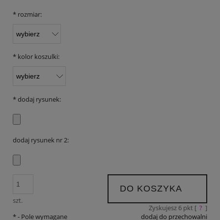
*
rozmiar:
*
kolor koszulki:
*
dodaj rysunek:
dodaj rysunek nr 2:
DO KOSZYKA
szt.
Zyskujesz
6
pkt [
?
]
*
- Pole wymagane
dodaj do przechowalni