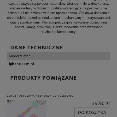
użyciu najwyższej jakości materiałów. Etui jest miłe w dotyku oraz
wspaniale leży w dłoniach, grafika występująca na pokrowcu nie
ściera się i nie zmienia w miarę upływu czasu. Obudowa doskonale
chroni telefon przed uszkodzeniami mechanicznymi, zarysowaniami
oraz zabrudzeniami. Posiada precyzyjnie wykonane docięcia na
aparat, lampę błyskową, złącze ładowania oraz wszystkie
niezbędne komponenty.
DANE TECHNICZNE
Model telefonu
iphone 13 mini
PRODUKTY POWIĄZANE
SMYCZ PASTELOWA / SZNUREK DO TELEFONU
39,90 zł
DO KOSZYKA