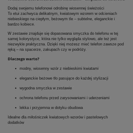
Dodaj swojemu telefonowi odrobinę wiosennej świeżości
To etui zachwyca delikatnym, kwiatowym wzorem w odcieniach
niebieskiego na ciepłym, beżowym tle – subtelne, eleganckie i
bardzo kobiece.
W zestawie znajduje się dopasowana smyczka do telefonu w tej
samej kolorystyce, która nie tylko wygląda stylowo, ale też jest
niezwykle praktyczna. Dzięki niej możesz mieć telefon zawsze pod
ręką – na spacerze, zakupach czy w podróży.
Dlaczego warto?
modny, wiosenny wzór z niebieskimi kwiatami
eleganckie beżowe tło pasujące do każdej stylizacji
wygodna smyczka w zestawie
ochrona telefonu przed zarysowaniami i uderzeniami
lekka i przyjemna w dotyku obudowa
Idealne dla miłośniczek kwiatowych wzorów i pastelowych
dodatków