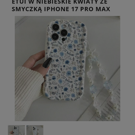
ETUI W NIEBIESKIE KWIATY ZE
SMYCZKĄ IPHONE 17 PRO MAX