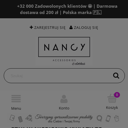
+32 000 Zadowolonych klientów 🤩 | Darmowa
dostawa od 200 zł | Polska marka 🇵🇱
ZAREJESTRUJ SIĘ
ZALOGUJ SIĘ