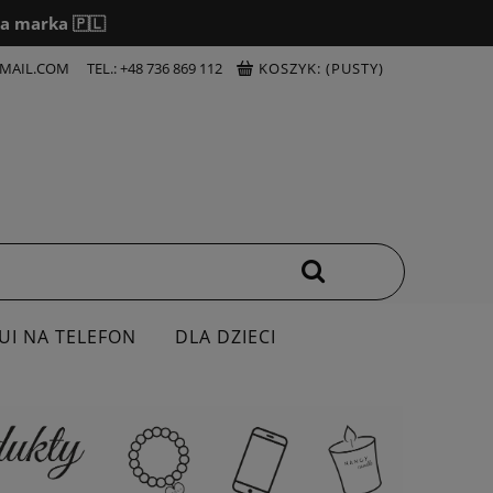
a marka 🇵🇱
MAIL.COM
TEL.: +48 736 869 112
KOSZYK:
(PUSTY)
UI NA TELEFON
DLA DZIECI
OSZULKI
DZIEŃ NAUCZYCIELA