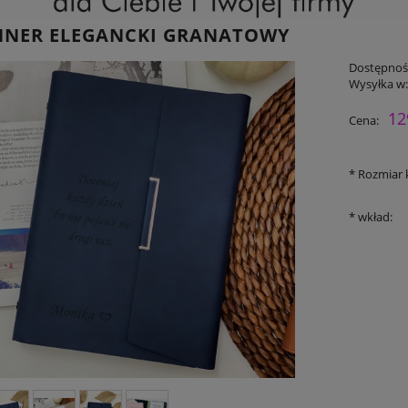
NNER ELEGANCKI GRANATOWY
Dostępnoś
Wysyłka w
12
Cena:
*
Rozmiar 
*
wkład: