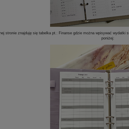
nej stronie znajduję się tabelka pt.: Finanse gdzie można wpisywać wydatki s
poniżej: