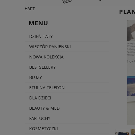
HAFT
PLA
MENU
DZIEŃ TATY
WIECZÓR PANIEŃSKI
NOWA KOLEKCJA
BESTSELLERY
BLUZY
ETUI NA TELEFON
DLA DZIECI
BEAUTY & MED
FARTUCHY
KOSMETYCZKI