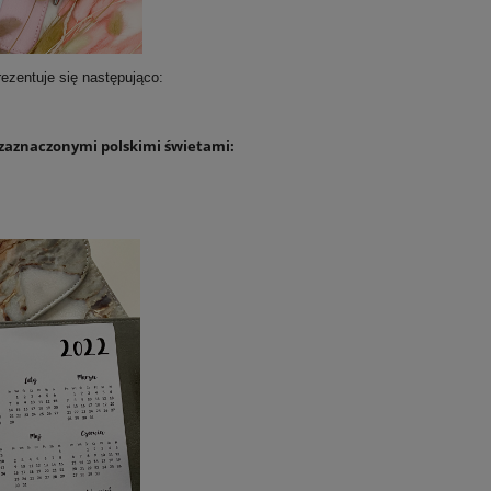
ezentuje się następująco:
zaznaczonymi polskimi świetami: