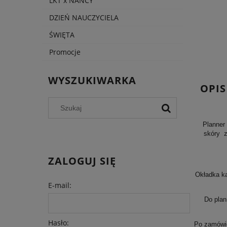
LKT x NANCY
DZIEŃ NAUCZYCIELA
ŚWIĘTA
Promocje
WYSZUKIWARKA
OPIS
Planner
skóry z
ZALOGUJ SIĘ
Okładka ka
E-mail:
Do plan
Hasło:
Po zamówie