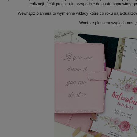
realizacji. Jeśli projekt nie przypadnie do gustu poprawimy g
Wewnątrz plannera to wymienne wkłady które co roku są aktualizo
Wnętrze plannera wygląda nastę