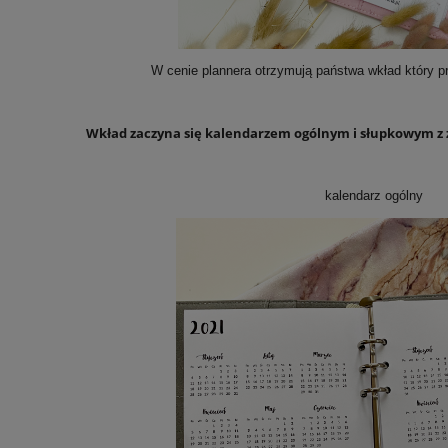
W cenie plannera otrzymują państwa wkład który pr
Wkład zaczyna się kalendarzem ogólnym i słupkowym z 
kalendarz ogólny