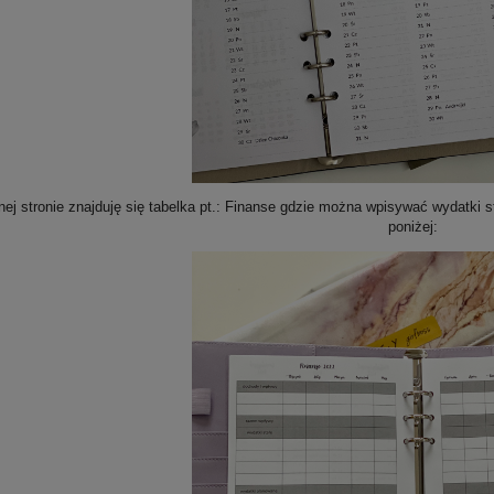
nej stronie znajduję się tabelka pt.: Finanse gdzie można wpisywać wydatki s
poniżej: