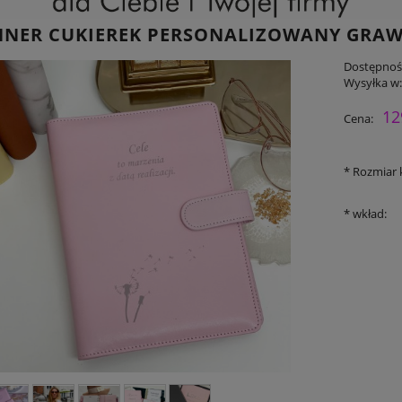
NNER CUKIEREK PERSONALIZOWANY GRA
Dostępnoś
Wysyłka w
12
Cena:
*
Rozmiar 
*
wkład: