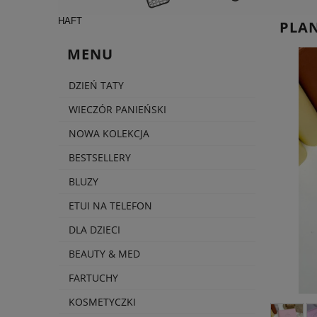
HAFT
PLA
MENU
DZIEŃ TATY
WIECZÓR PANIEŃSKI
NOWA KOLEKCJA
BESTSELLERY
BLUZY
ETUI NA TELEFON
DLA DZIECI
BEAUTY & MED
FARTUCHY
KOSMETYCZKI