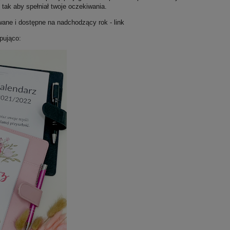
o tak aby spełniał twoje oczekiwania.
wane i dostępne na nadchodzący rok -
link
pująco: