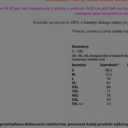
e 69.90 jest haft indywidualny z przodu o wielkości 8x10 cm jeśli haft ma by
następnie opisz wszystko w uw
Koszulki są uszyte w 100% z bawełny dlatego należy je 
Poniżej zamieszczamy tabelę ro
 przemyślane dobieranie rozmiarów, ponieważ każdy produkt wykonyw