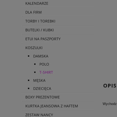
KALENDARZE
DLA FIRM
TORBY I TOREBKI
BUTELKI / KUBKI
ETUI NA PASZPORTY
KOSZULKI
DAMSKA
POLO
T-SHIRT
MĘSKA
OPIS
DZIECIĘCA
BOXY PREZENTOWE
Wychodzą
KURTKA JEANSOWA Z HAFTEM
ZESTAW NANCY