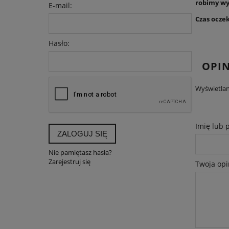
robimy wy
E-mail:
Czas ocze
Hasło:
OPIN
Wyświetlan
Imię lub 
ZALOGUJ SIĘ
Nie pamiętasz hasła?
Zarejestruj się
Twoja opi