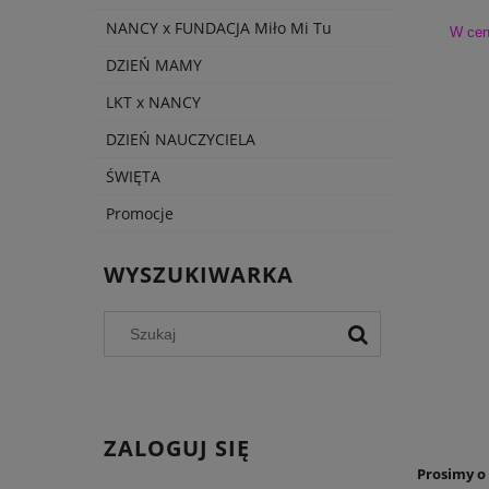
NANCY x FUNDACJA Miło Mi Tu
W ceni
DZIEŃ MAMY
LKT x NANCY
DZIEŃ NAUCZYCIELA
ŚWIĘTA
Promocje
WYSZUKIWARKA
ZALOGUJ SIĘ
Prosimy o