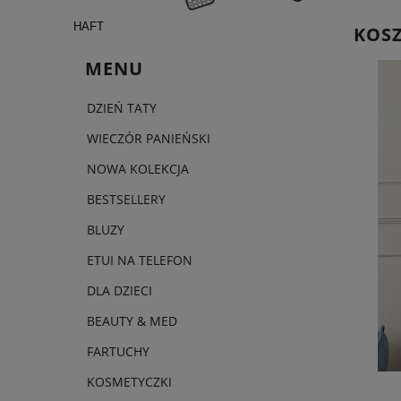
HAFT
KOS
MENU
DZIEŃ TATY
WIECZÓR PANIEŃSKI
NOWA KOLEKCJA
BESTSELLERY
BLUZY
ETUI NA TELEFON
DLA DZIECI
BEAUTY & MED
FARTUCHY
KOSMETYCZKI