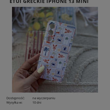
ETUI GRECKIE IPHONE 13 MINI
Dostępność:
na wyczerpaniu
Wysyłka w:
10 dni