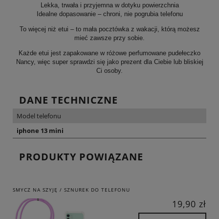
Lekka, trwała i przyjemna w dotyku powierzchnia
Idealne dopasowanie – chroni, nie pogrubia telefonu
To więcej niż etui – to mała pocztówka z wakacji, którą możesz
mieć zawsze przy sobie.
Każde etui jest zapakowane w różowe perfumowane pudełeczko
Nancy, więc super sprawdzi się jako prezent dla Ciebie lub bliskiej
Ci osoby.
DANE TECHNICZNE
Model telefonu
iphone 13 mini
PRODUKTY POWIĄZANE
SMYCZ NA SZYJĘ / SZNUREK DO TELEFONU
19,90 zł