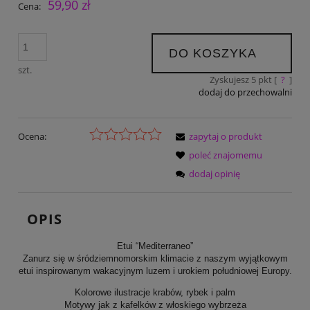
59,90 zł
Cena:
DO KOSZYKA
szt.
Zyskujesz
5
pkt [
?
]
dodaj do przechowalni
Ocena:
zapytaj o produkt
poleć znajomemu
dodaj opinię
OPIS
Etui “Mediterraneo”
Zanurz się w śródziemnomorskim klimacie z naszym wyjątkowym
etui inspirowanym wakacyjnym luzem i urokiem południowej Europy.
Kolorowe ilustracje krabów, rybek i palm
Motywy jak z kafelków z włoskiego wybrzeża