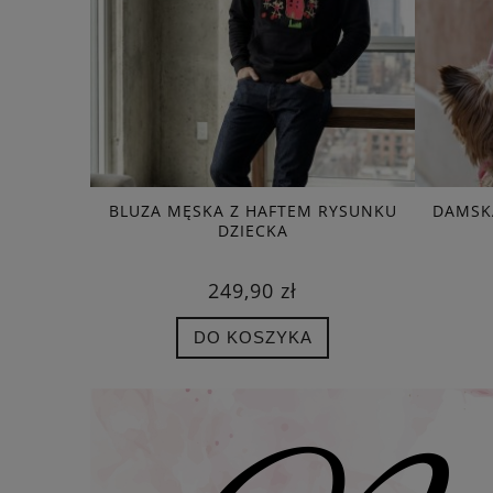
EM NA
BLUZA MĘSKA Z HAFTEM RYSUNKU
DAMSKA
ZIECKA
DZIECKA
249,90 zł
DO KOSZYKA