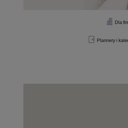
Dla fi
Plannery i kal