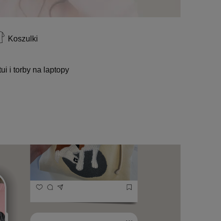
Koszulki
tui i torby na laptopy