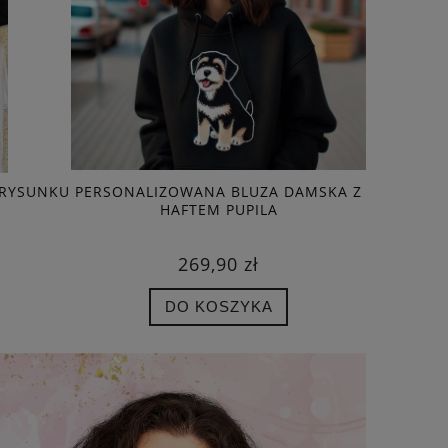
 RYSUNKU
PERSONALIZOWANA BLUZA DAMSKA Z
PERSONAL
HAFTEM PUPILA
Z 
269,90 zł
DO KOSZYKA