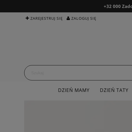
+32 000 Zado
ZAREJESTRUJ SIĘ
ZALOGUJ SIĘ
DZIEŃ MAMY
DZIEŃ TATY
BEAUTY & MED
OPINIE
K