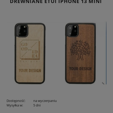
DREWNIANE ETUI IPHONE 13 MINI
Dostępność:
na wyczerpaniu
Wysyłka w:
5 dni