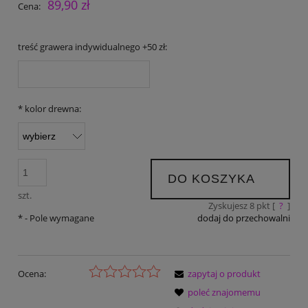
89,90 zł
Cena:
treść grawera indywidualnego +50 zł:
*
kolor drewna:
DO KOSZYKA
szt.
Zyskujesz
8
pkt [
?
]
*
- Pole wymagane
dodaj do przechowalni
Ocena:
zapytaj o produkt
poleć znajomemu