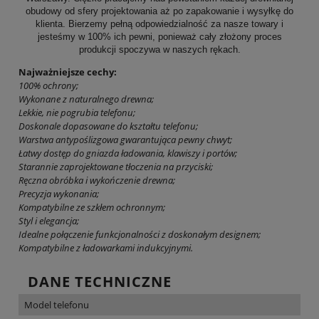
obudowy od sfery projektowania aż po zapakowanie i wysyłkę do
klienta. Bierzemy pełną odpowiedzialność za nasze towary i
jesteśmy w 100% ich pewni, ponieważ cały złożony proces
produkcji spoczywa w naszych rękach.
Najważniejsze cechy:
100% ochrony;
Wykonane z naturalnego drewna;
Lekkie, nie pogrubia telefonu;
Doskonale dopasowane do kształtu telefonu;
Warstwa antypoślizgowa gwarantująca pewny chwyt;
Łatwy dostęp do gniazda ładowania, klawiszy i portów;
Starannie zaprojektowane tłoczenia na przyciski;
Ręczna obróbka i wykończenie drewna;
Precyzja wykonania;
Kompatybilne ze szkłem ochronnym;
Styl i elegancja;
Idealne połączenie funkcjonalności z doskonałym designem;
Kompatybilne z ładowarkami indukcyjnymi.
DANE TECHNICZNE
Model telefonu