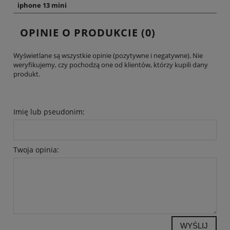
iphone 13 mini
OPINIE O PRODUKCIE (0)
Wyświetlane są wszystkie opinie (pozytywne i negatywne). Nie
weryfikujemy, czy pochodzą one od klientów, którzy kupili dany
produkt.
Imię lub pseudonim:
Twoja opinia:
WYŚLIJ