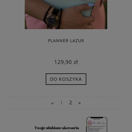
PLANNER LAZUR
129,90 zł
DO KOSZYKA
«
1
2
»