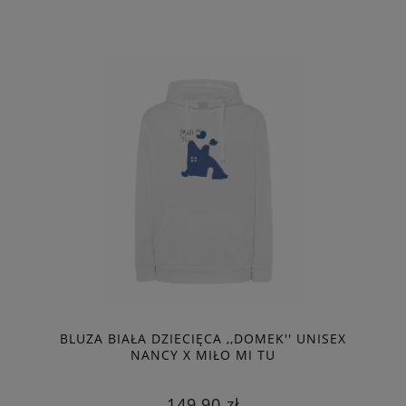
BLUZA BIAŁA DZIECIĘCA ,,DOMEK'' UNISEX
NANCY X MIŁO MI TU
149,90 zł